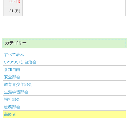
30 (日)
31 (月)
カテゴリー
すべて表示
いつついし自治会
参加自由
安全部会
教育青少年部会
生涯学習部会
福祉部会
総務部会
高齢者