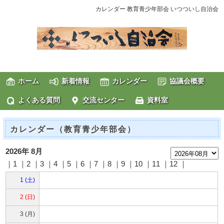
カレンダー 教育青少年部会 いつついし自治会
ホーム
新着情報
カレンダー
協議会概要
よくある質問
交流センター
資料室
カレンダー（教育青少年部会）
2026年 8月
｜1 ｜2 ｜3 ｜4 ｜5 ｜6 ｜7 ｜8 ｜9 ｜10 ｜11 ｜12 ｜
1 (土)
2 (日)
3 (月)