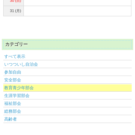
30 (日)
31 (月)
カテゴリー
すべて表示
いつついし自治会
参加自由
安全部会
教育青少年部会
生涯学習部会
福祉部会
総務部会
高齢者