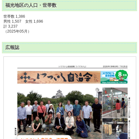
福光地区の人口・世帯数
世帯数 1,386
男性 1,507 女性 1,696
計 3,237
（2025年05月）
広報誌