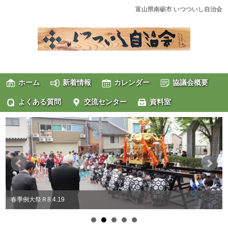
富山県南砺市 いつついし自治会
ホーム
新着情報
カレンダー
協議会概要
よくある質問
交流センター
資料室
春季例大祭Ｒ8.4.19