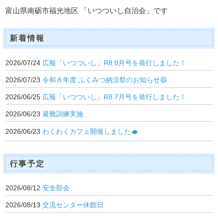
富山県南砺市福光地区 「いつついし自治会」です
新着情報
2026/07/24
広報「いつついし」R8.8月号を発行しました！
2026/07/23
令和８年度 ふくみつ納涼祭のお知らせ😆
2026/06/25
広報「いつついし」R8.7月号を発行しました！
2026/06/23
避難訓練実施
2026/06/23
わくわくカフェ開催しました🫖
行事予定
2026/08/12
安全部会
2026/08/13
交流センター休館日