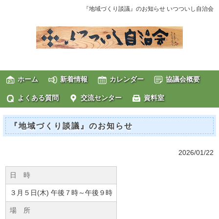
『地域づくり談議』のお知らせ いつついし自治会
ホーム
新着情報
カレンダー
協議会概要
よくある質問
交流センター
資料室
『地域づくり談議』のお知らせ
2026/01/22
日 時
３月５日(木) 午後７時～午後９時
場 所