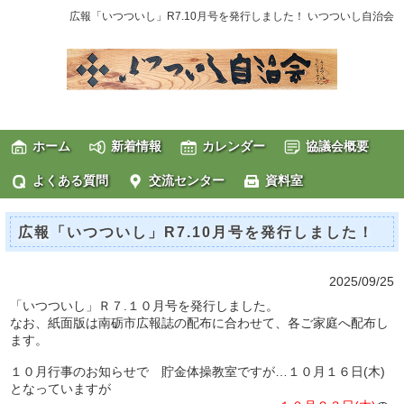
広報「いつついし」R7.10月号を発行しました！ いつついし自治会
ホーム
新着情報
カレンダー
協議会概要
よくある質問
交流センター
資料室
広報「いつついし」R7.10月号を発行しました！
2025/09/25
「いつついし」Ｒ７.１０月号を発行しました。
なお、紙面版は南砺市広報誌の配布に合わせて、各ご家庭へ配布し
ます。
１０月行事のお知らせで 貯金体操教室ですが…１０月１６日(木)
となっていますが