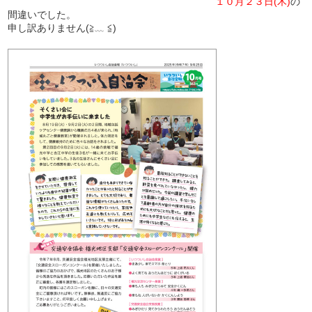
１０月２３日(木)
の
間違いでした。
申し訳ありません(≧﹏ ≦)