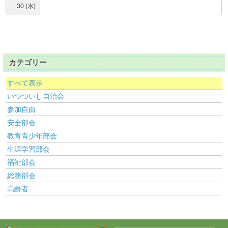
30 (水)
カテゴリー
すべて表示
いつついし自治会
参加自由
安全部会
教育青少年部会
生涯学習部会
福祉部会
総務部会
高齢者